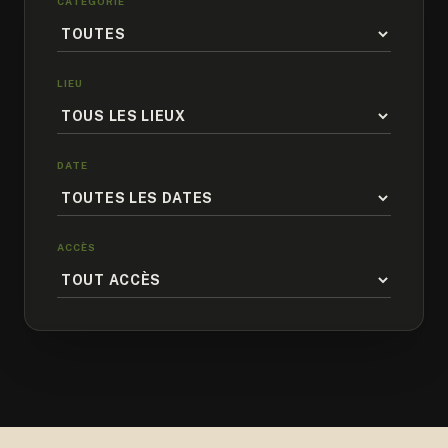
CATÉGORIE
LIEU
DATE
ACCÈS