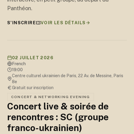
Panthéon.
S'INSCRIRE
VOIR LES DÉTAILS
02 JUILLET 2026
French
19:00
Centre culturel ukrainien de Paris, 22 Av. de Messine, Paris
8e
Gratuit sur inscription
CONCERT & NETWORKING EVENING
Concert live & soirée de
rencontres : SC (groupe
franco-ukrainien)