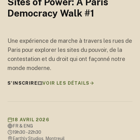
Sites of Power: A Paris
Democracy Walk #1
+
3
Une expérience de marche à travers les rues de
Paris pour explorer les sites du pouvoir, de la
contestation et du droit qui ont façonné notre
monde moderne.
S'INSCRIRE
VOIR LES DÉTAILS
18 AVRIL 2026
FR & ENG
19h30 - 22h30
Earthly Studios, Montreuil