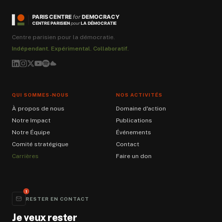
PARIS CENTRE
for
DEMOCRACY
LA DÉMOCRATIE
CENTRE PARISIEN
pour
Centre parisien pour la démocratie.
Indépendant. Expérimental. Collaboratif.
QUI SOMMES-NOUS
NOS ACTIVITÉS
À propos de nous
Domaine d'action
Notre Impact
Publications
Notre Équipe
Événements
Comité stratégique
Contact
Carrières
Faire un don
1
RESTER EN CONTACT
Je veux rester