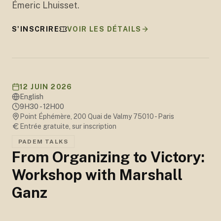
Émeric Lhuisset.
S'INSCRIRE
VOIR LES DÉTAILS
12 JUIN 2026
English
9H30 - 12H00
Point Éphémère, 200 Quai de Valmy 75010 - Paris
Entrée gratuite, sur inscription
PADEM TALKS
From Organizing to Victory:
Workshop with Marshall
Ganz