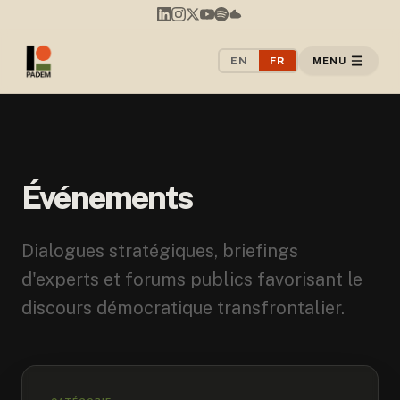
EN
FR
MENU
Événements
Dialogues stratégiques, briefings
d'experts et forums publics favorisant le
discours démocratique transfrontalier.