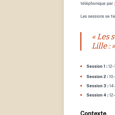
téléphonique par
Les sessions se tie
« Les 
Lille : 
Session 1 :
12–
Session 2 :
10–
Session 3 :
14
Session 4 :
12
Contexte