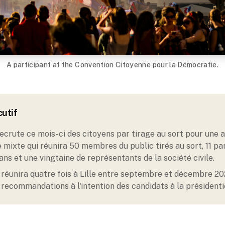
A participant at the Convention Citoyenne pour la Démocratie.
utif
ecrute ce mois-ci des citoyens par tirage au sort pour une
e mixte qui réunira 50 membres du public tirés au sort, 11 p
ans et une vingtaine de représentants de la société civile
.
 réunira quatre fois à Lille entre septembre et décembre 2
 recommandations à l'intention des candidats à la présidenti