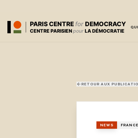
PARIS CENTRE
for
DEMOCRACY
QU
CENTRE PARISIEN
pour
LA DÉMOCRATIE
RETOUR AUX PUBLICATI
NEWS
FRANC