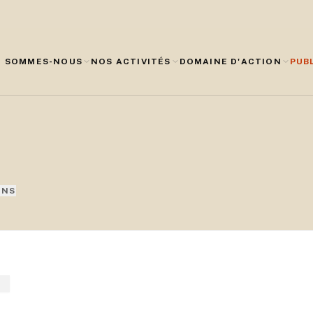
I SOMMES-NOUS
NOS ACTIVITÉS
DOMAINE D'ACTION
PUB
ONS
E