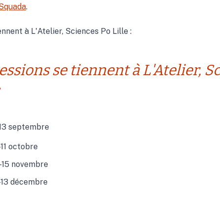
Squada
.
nnent à L'Atelier, Sciences Po Lille :
sessions se tiennent à L'Atelier, S
»
13 septembre
11 octobre
–15 novembre
–13 décembre