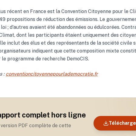
lus récent en France est la Convention Citoyenne pour le Cl
 149 propositions de réduction des émissions. Le gouvernemen
 loi ; d'autres avaient été abandonnées ou édulcorées. Contr
Climat, dont les participants étaient uniquement des citoyens
le inclut des élus et des représentants de la société civile
 organisateurs indiquent que cette composition mixte const
ur le programme de recherche DemoCIS.
s :
conventioncitoyennepourlademocratie.fr
rapport complet hors ligne
Télécharge
 version PDF complète de cette