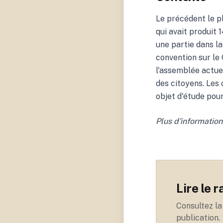
Le précédent le p
qui avait produit
une partie dans la
convention sur le 
l'assemblée actuel
des citoyens. Les
objet d'étude po
Plus d'information
Lire le 
Consultez la
publication.