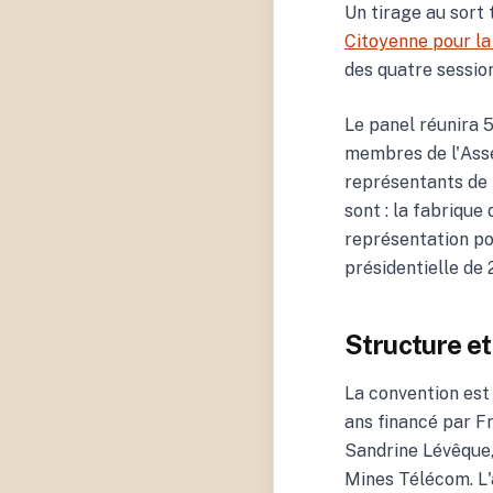
Un tirage au sort 
Citoyenne pour l
des quatre session
Le panel réunira 
membres de l'Asse
représentants de 
sont : la fabrique 
représentation po
présidentielle de 
Structure e
La convention est
ans financé par F
Sandrine Lévêque, 
Mines Télécom. L'