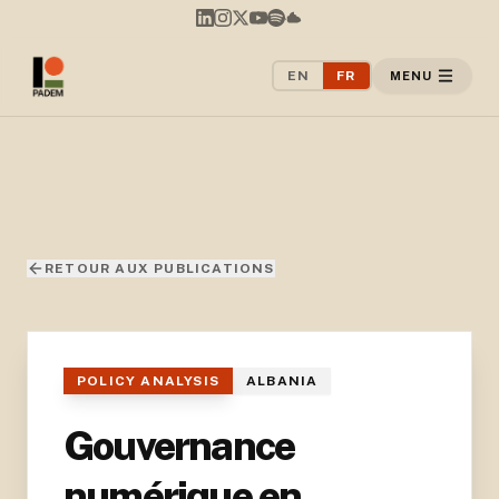
EN
FR
MENU
RETOUR AUX PUBLICATIONS
POLICY ANALYSIS
ALBANIA
Gouvernance
numérique en