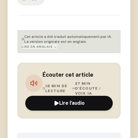
Cet article a été traduit automatiquement par IA.
La version originale est en anglais.
LIRE EN ANGLAIS →
Écouter cet article
27
MIN
18
MIN DE
D'ÉCOUTE /
LECTURE
VOIX IA
Lire l'audio