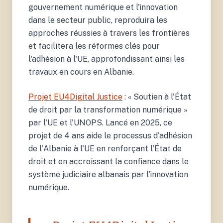
gouvernement numérique et l'innovation
dans le secteur public, reproduira les
approches réussies à travers les frontières
et facilitera les réformes clés pour
l'adhésion à l'UE, approfondissant ainsi les
travaux en cours en Albanie.
Projet EU4Digital Justice
: « Soutien à l'État
de droit par la transformation numérique »
par l'UE et l'UNOPS. Lancé en 2025, ce
projet de 4 ans aide le processus d'adhésion
de l'Albanie à l'UE en renforçant l'État de
droit et en accroissant la confiance dans le
système judiciaire albanais par l'innovation
numérique.