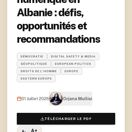
Albanie : défis,
opportunités et
recommandations
DÉMOCRATIE
DIGITAL SAFETY & MEDIA
GÉOPOLITIQUE
EUROPEAN POLITICS
DROITS DE L'HOMME
EUROPE
EASTERN EUROPE
01 Juillet 2026
Orjana Mullisi
TÉLÉCHARGER LE PDF
A+
A-