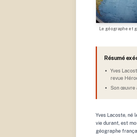
Le géographe et 
Résumé exéc
Yves Lacost
revue Hérod
Son œuvre a
Yves Lacoste, né 
vie durant, est mor
géographe françai