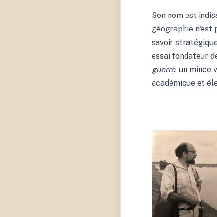
Son nom est indis
géographie n'est p
savoir stratégique 
essai fondateur d
guerre
, un mince 
académique et éle