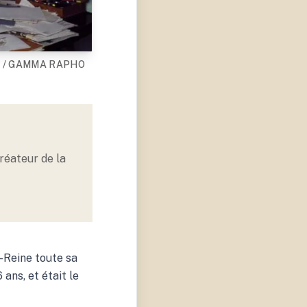
IER / GAMMA RAPHO
réateur de la
-Reine toute sa
 ans, et était le