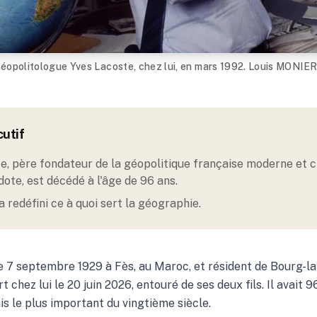
géopolitologue Yves Lacoste, chez lui, en mars 1992. Louis MON
utif
e, père fondateur de la géopolitique française moderne et c
ote, est décédé à l'âge de 96 ans
.
 redéfini ce à quoi sert la géographie.
le 7 septembre 1929 à Fès, au Maroc, et résident de Bourg-la
t chez lui le 20 juin 2026, entouré de ses deux fils. Il avait 96
s le plus important du vingtième siècle.