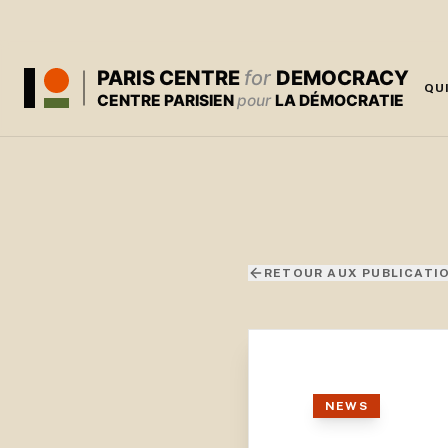
PARIS CENTRE
for
DEMOCRACY
QU
CENTRE PARISIEN
pour
LA DÉMOCRATIE
RETOUR AUX PUBLICATI
NEWS