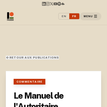
EN
FR
MENU
RETOUR AUX PUBLICATIONS
COMMENTAIRE
Le Manuel de
l'Autoritaire