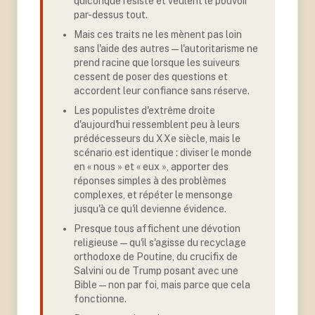
quiconque résiste et veulent le pouvoir
par-dessus tout
.
Mais ces traits ne les mènent pas loin
sans l'aide des autres — l'autoritarisme ne
prend racine que lorsque les suiveurs
cessent de poser des questions et
accordent leur confiance sans réserve
.
Les populistes d'extrême droite
d'aujourd'hui ressemblent peu à leurs
prédécesseurs du XXe siècle, mais le
scénario est identique : diviser le monde
en « nous » et « eux », apporter des
réponses simples à des problèmes
complexes, et répéter le mensonge
jusqu'à ce qu'il devienne évidence
.
Presque tous affichent une dévotion
religieuse — qu'il s'agisse du recyclage
orthodoxe de Poutine, du crucifix de
Salvini ou de Trump posant avec une
Bible — non par foi, mais parce que cela
fonctionne
.