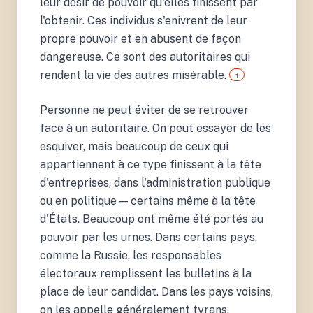
leur désir de pouvoir qu'elles finissent par
Democracy. Harvard
l'obtenir. Ces individus s'enivrent de leur
University Press.
propre pouvoir et en abusent de façon
dangereuse. Ce sont des autoritaires qui
rendent la vie des autres misérable.
1
Personne ne peut éviter de se retrouver
face à un autoritaire. On peut essayer de les
esquiver, mais beaucoup de ceux qui
appartiennent à ce type finissent à la tête
d'entreprises, dans l'administration publique
ou en politique — certains même à la tête
d'États. Beaucoup ont même été portés au
pouvoir par les urnes. Dans certains pays,
comme la Russie, les responsables
électoraux remplissent les bulletins à la
place de leur candidat. Dans les pays voisins,
on les appelle généralement tyrans,