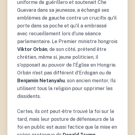
uniforme de guérillero et soutenait Che
Guevara dans sa jeunesse, a échangé ses
emblèmes de gauche contre un crucifix qu'il
porte dans sa poche et qu'il a embrassé
avec recueillement lors d'une séance
parlementaire. Le Premier ministre hongrois
Viktor Orbán
, de son côté, prétend être
chrétien, même si, jeune politicien, il
s'opposait au pouvoir de l'Église en Hongrie.
Orbán n'est pas différent d'Erdogan ou de
Benjamin Netanyahu
, son ancien mentor. Ils
utilisent tous la religion pour opprimer les
dissidents.
Certes, ils ont peut-être trouvé la foi sur le
tard, mais leur posture de défenseurs de la
foi en public est aussi factice que la mise en
scène grotesque de
Donald Trump