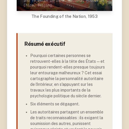
and Ye Welin in 1979. National Museum of
China, Beijing.
The Founding of the Nation, 1953
Résumé exécutif
Pourquoi certaines personnes se
retrouvent-elles à la tête des États — et
pourquoi rendent-elles presque toujours
leur entourage malheureux ? Cet essai
cartographie la personnalité autoritaire
de l'intérieur, en s'appuyant sur les
travaux les plus importants de la
psychologie politique du siècle dernier
.
Six éléments se dégagent
.
Les autoritaires partagent un ensemble
de traits reconnaissables : ils exigent la
soumission des autres, punissent