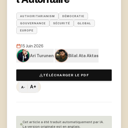
AUTHORITARIANISM
DÉMOCRATIE
GOUVERNANCE
SÉCURITÉ
GLOBAL
EUROPE
15 Juin 2026
Ari Turunen
,
Bilal Ata Aktas
TÉLÉCHARGER LE PDF
A+
A-
Cet article a été traduit automatiquement par IA.
La version originale est en anglais.