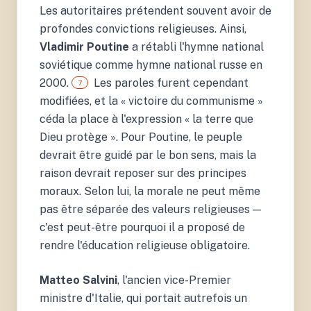
The Seductive Lure of
Les autoritaires prétendent souvent avoir de
Authoritarianism.
profondes convictions religieuses. Ainsi,
Doubleday.
Vladimir Poutine
a rétabli l'hymne national
soviétique comme hymne national russe en
2000.
Les paroles furent cependant
7
modifiées, et la « victoire du communisme »
céda la place à l'expression « la terre que
Dieu protège ». Pour Poutine, le peuple
devrait être guidé par le bon sens, mais la
raison devrait reposer sur des principes
moraux. Selon lui, la morale ne peut même
pas être séparée des valeurs religieuses —
c'est peut-être pourquoi il a proposé de
rendre l'éducation religieuse obligatoire.
Matteo Salvini
, l'ancien vice-Premier
ministre d'Italie, qui portait autrefois un